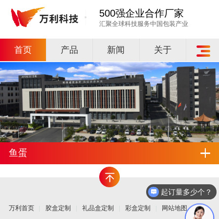
500强企业合作厂家
汇聚全球科技服务中国包装产业
首页
产品
新闻
关于
鱼蛋
起订量多少个？
万利首页
胶盒定制
礼品盒定制
彩盒定制
网站地图