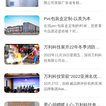
限公司荣获广东省专精...
Pvc包装盒定制-以质为本
在找pvc包装盒定制的时候，您更看
中品质还是价格？对...
万利科技展开22年冬季消防演习
2022年11月18日星期五，深圳万利科
技有限公司在...
万利科技荣获“2022亚洲名优品牌奖”
10月27日，由权威品牌评价机构亚洲
品牌集团Aiar...
爱心捐赠暖人心-万利科技参加第32次全国助残日爱心捐赠