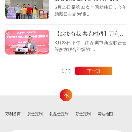
5月15日是第32次全国助残日，今年
助残日主题为“促...
【战疫有我 共克时艰】万利科技援港物资顺利启运
3月28日下午，由深圳市商业联合会
等多方联合组织的“...
下一页
1
/
3
万利首页
胶盒定制
礼品盒定制
彩盒定制
网站地图