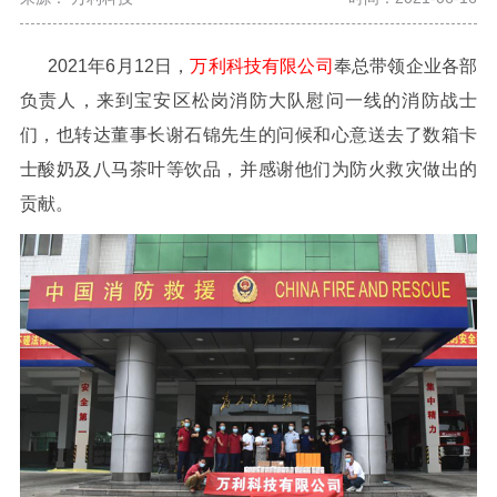
2021年6月12日，
万利科技有限公司
奉总带领企业各部
负责人，来到宝安区松岗消防大队慰问一线的消防战士
们，
也转达董事长谢石锦先生的问候和心意
送去了数箱卡
士酸奶及八马茶叶等饮品，并感谢他们为防火救灾做出的
贡献。